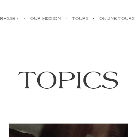
TRASSE
・
OUR MISSION
・
TOURS
・
ONLINE TOURS
TOPICS