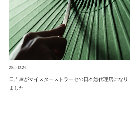
2020.12.24
日吉屋がマイスターストラーセの日本総代理店になり
ました